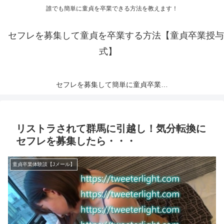
誰でも簡単に童貞を卒業できる方法を教えます！
セフレを募集して童貞を卒業する方法【童貞卒業授与
式】
セフレを募集して簡単に童貞卒業できる出会い系サイトランキング【2023年度版】
リストラされて群馬に引越し！気分転換に
セフレを募集したら・・・
童貞卒業体験談【Jメール】