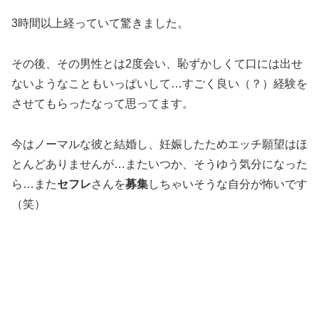
3時間以上経っていて驚きました。
その後、その男性とは2度会い、恥ずかしくて口には出せ
ないようなこともいっぱいして…すごく良い（？）経験を
させてもらったなって思ってます。
今はノーマルな彼と結婚し、妊娠したためエッチ願望はほ
とんどありませんが…またいつか、そうゆう気分になった
ら…また
セフレ
さんを
募集
しちゃいそうな自分が怖いです
（笑）