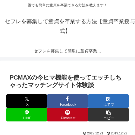
誰でも簡単に童貞を卒業できる方法を教えます！
セフレを募集して童貞を卒業する方法【童貞卒業授与
式】
セフレを募集して簡単に童貞卒業できる出会い系サイトランキング【2023年度版】
PCMAXの今ヒマ機能を使ってエッチしち
ゃったマッチングサイト体験談
X
Facebook
はてブ
LINE
Pinterest
コピー
2019.12.21
2019.12.22