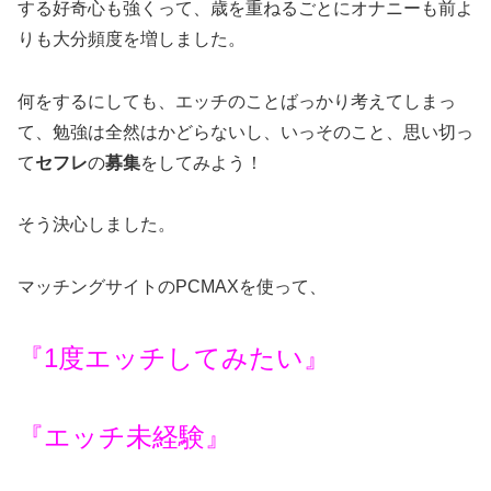
する好奇心も強くって、歳を重ねるごとにオナニーも前よ
りも大分頻度を増しました。
何をするにしても、エッチのことばっかり考えてしまっ
て、勉強は全然はかどらないし、いっそのこと、思い切っ
て
セフレ
の
募集
をしてみよう！
そう決心しました。
マッチングサイトのPCMAXを使って、
『1度エッチしてみたい』
『エッチ未経験』