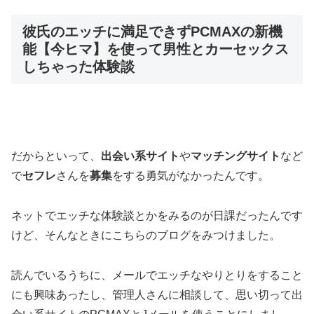
彼氏のエッチに満足できずPCMAXの新機
能【今ヒマ】を使って男性とカーセックス
しちゃった体験談
だからといって、
出会い系サイト
や
マッチングサイト
など
で
セフレ
さんを
募集
をする勇気がなかったんです。
ネットでエッチな体験談とかをみるのが日課だったんです
けど、そんなときにこちらのブログをみつけました。
読んでいるうちに、メールでエッチなやりとりをすること
にも興味あったし、管理人さんに相談して、思い切って出