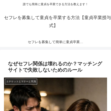
誰でも簡単に童貞を卒業できる方法を教えます！
セフレを募集して童貞を卒業する方法【童貞卒業授与
式】
セフレを募集して簡単に童貞卒業できる出会い系サイトランキング【2023年度版】
なぜセフレ関係は壊れるのか？マッチング
サイトで失敗しないためのルール
エチケットとマナーと常識