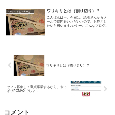
会い」がこれほど効果的なのかを正直に
書いています。管理人も、...
ワリキリとは（割り切り）？
エチケットとマナーと常識
こんばんはー。今回は、読者さんからメ
ールで質問をいただいたので、お答えし
たいと思います♪いやー、こんなブログで
も楽しみにしてくれている読者さんがい
てくれるのは、とてもありがたいことで
す！
ワリキリとは（割り切り）？
セフレ募集して童貞卒業するなら、やっ
ぱりPCMAXでしょ！
コメント