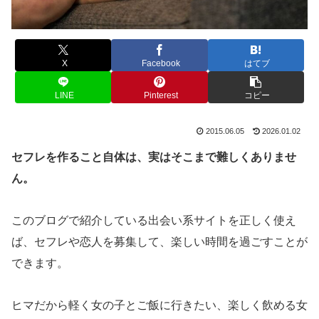
X
Facebook
はてブ
LINE
Pinterest
コピー
2015.06.05
2026.01.02
セフレを作ること自体は、実はそこまで難しくありませ
ん。
このブログで紹介している出会い系サイトを正しく使え
ば、セフレや恋人を募集して、楽しい時間を過ごすことが
できます。
ヒマだから軽く女の子とご飯に行きたい、楽しく飲める女