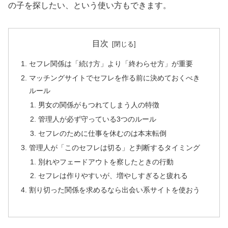
の子を探したい、という使い方もできます。
目次
セフレ関係は「続け方」より「終わらせ方」が重要
マッチングサイトでセフレを作る前に決めておくべき
ルール
男女の関係がもつれてしまう人の特徴
管理人が必ず守っている3つのルール
セフレのために仕事を休むのは本末転倒
管理人が「このセフレは切る」と判断するタイミング
別れやフェードアウトを察したときの行動
セフレは作りやすいが、増やしすぎると疲れる
割り切った関係を求めるなら出会い系サイトを使おう